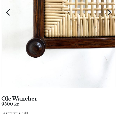
Ole Wancher
9500
kr
Lagerstatus:
Såld