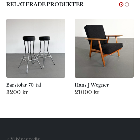
RELATERADE PRODUKTER
Barstolar 70-tal
Hans J Wegner
3200
kr
21000
kr
Vi köper av dig