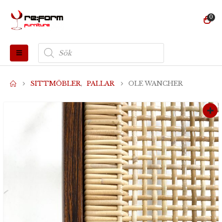
0
Produktsökning
SITTMÖBLER
,
PALLAR
OLE WANCHER