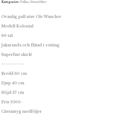
Kategorier:
Pallar
,
Sittmöbler
Ovanlig pall utav Ole Wancher
Modell Kolonial
60-tal
Jakaranda och flätad i rotting
Superfint skick!
~~~~~~~~~~~
Bredd 60 cm
Djup 40 cm
Höjd 37 cm
Pris 9500:-
Citesintyg medföljer