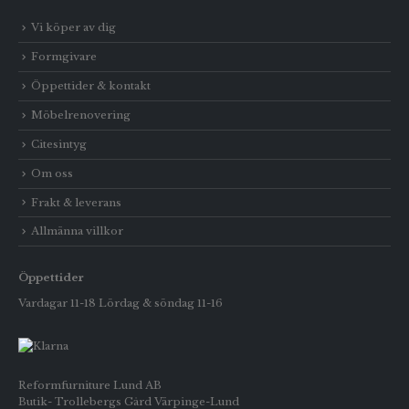
Vi köper av dig
Formgivare
Öppettider & kontakt
Möbelrenovering
Citesintyg
Om oss
Frakt & leverans
Allmänna villkor
Öppettider
Vardagar 11-18 Lördag & söndag 11-16
Reformfurniture Lund AB
Butik- Trollebergs Gård Värpinge-Lund