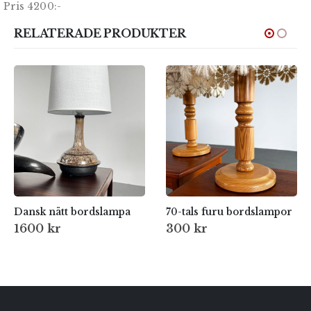
Pris 4200:-
RELATERADE PRODUKTER
Dansk nätt bordslampa
70-tals furu bordslampor
1600
kr
300
kr