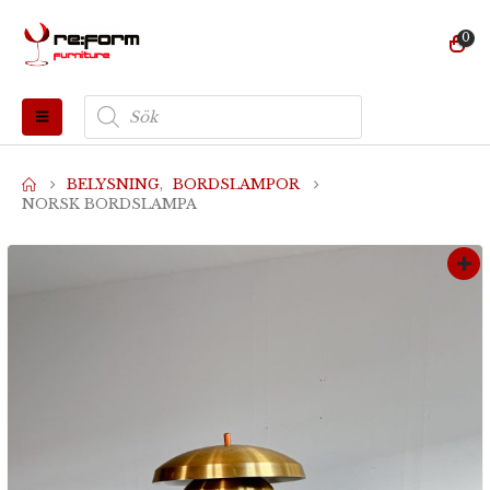
0
Produktsökning
BELYSNING
,
BORDSLAMPOR
NORSK BORDSLAMPA