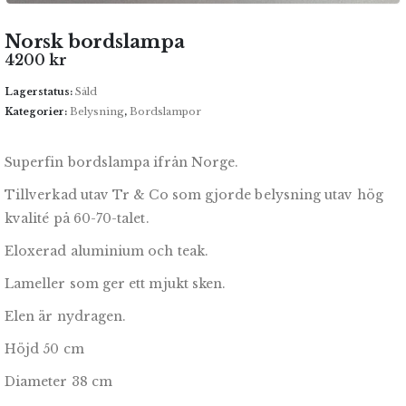
Norsk bordslampa
4200
kr
Lagerstatus:
Såld
Kategorier:
Belysning
,
Bordslampor
Superfin bordslampa ifrån Norge.
Tillverkad utav Tr & Co som gjorde belysning utav hög
kvalité på 60-70-talet.
Eloxerad aluminium och teak.
Lameller som ger ett mjukt sken.
Elen är nydragen.
Höjd 50 cm
Diameter 38 cm