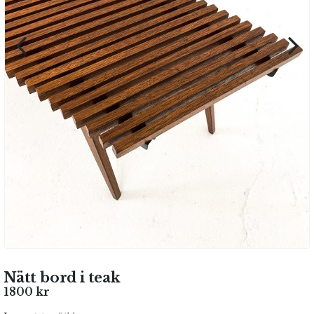
Nätt bord i teak
1800
kr