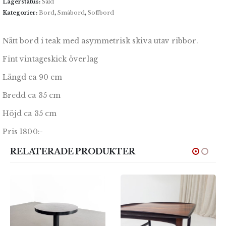
Lagerstatus:
Såld
Kategorier:
Bord
,
Småbord
,
Soffbord
Nätt bord i teak med asymmetrisk skiva utav ribbor.
Fint vintageskick överlag
Längd ca 90 cm
Bredd ca 35 cm
Höjd ca 35 cm
Pris 1800:-
RELATERADE PRODUKTER