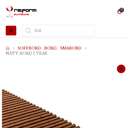
0
Produktsökning
SOFFBORD
,
BORD
,
SMÅBORD
NÄTT BORD I TEAK