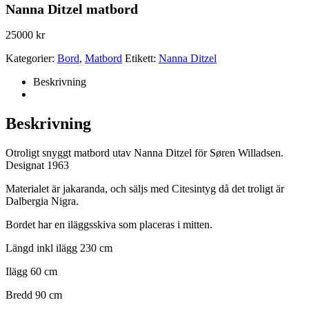
Nanna Ditzel matbord
25000
kr
Kategorier:
Bord
,
Matbord
Etikett:
Nanna Ditzel
Beskrivning
Beskrivning
Otroligt snyggt matbord utav Nanna Ditzel för Søren Willadsen.
Designat 1963
Materialet är jakaranda, och säljs med Citesintyg då det troligt är
Dalbergia Nigra.
Bordet har en iläggsskiva som placeras i mitten.
Längd inkl ilägg 230 cm
Ilägg 60 cm
Bredd 90 cm