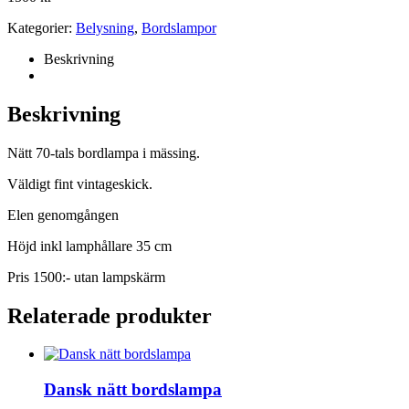
Kategorier:
Belysning
,
Bordslampor
Beskrivning
Beskrivning
Nätt 70-tals bordlampa i mässing.
Väldigt fint vintageskick.
Elen genomgången
Höjd inkl lamphållare 35 cm
Pris 1500:- utan lampskärm
Relaterade produkter
Dansk nätt bordslampa