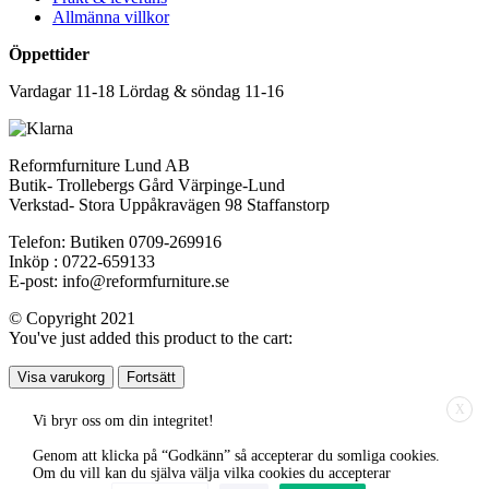
Allmänna villkor
Öppettider
Vardagar 11-18 Lördag & söndag 11-16
Reformfurniture Lund AB
Butik- Trollebergs Gård Värpinge-Lund
Verkstad- Stora Uppåkravägen 98 Staffanstorp
Telefon: Butiken 0709-269916
Inköp : 0722-659133
E-post: info@reformfurniture.se
© Copyright 2021
You've just added this product to the cart:
Visa varukorg
Fortsätt
X
Vi bryr oss om din integritet!
Genom att klicka på “Godkänn” så accepterar du somliga cookies.
Om du vill kan du själva välja vilka cookies du accepterar