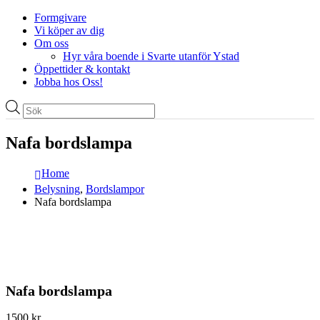
Formgivare
Vi köper av dig
Om oss
Hyr våra boende i Svarte utanför Ystad
Öppettider & kontakt
Jobba hos Oss!
Produktsökning
Nafa bordslampa
Home
Belysning
,
Bordslampor
Nafa bordslampa
Nafa bordslampa
1500
kr