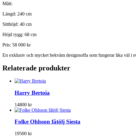
Mått:
Längd: 240 cm
Sitthöjd: 40 cm
Höjd rygg: 68 cm
Pris: 58 000 kr
En exklusiv och mycket bekväm designsoffa som fungerar lika väl i ett
Relaterade produkter
Harry Bertoia
14800
kr
Folke Ohlsson fåtölj Siesta
19500
kr