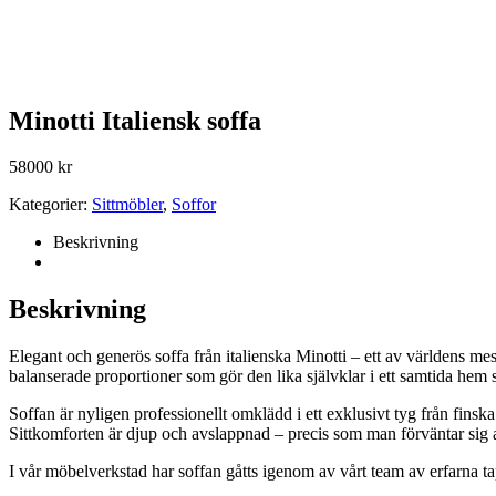
Minotti Italiensk soffa
58000
kr
Kategorier:
Sittmöbler
,
Soffor
Beskrivning
Beskrivning
Elegant och generös soffa från italienska Minotti – ett av världens me
balanserade proportioner som gör den lika självklar i ett samtida hem 
Soffan är nyligen professionellt omklädd i ett exklusivt tyg från fin
Sittkomforten är djup och avslappnad – precis som man förväntar sig 
I vår möbelverkstad har soffan gåtts igenom av vårt team av erfarna tap