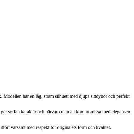
x. Modellen har en låg, stram silhuett med djupa sittdynor och perfekt
et ger soffan karaktär och närvaro utan att kompromissa med elegansen.
utfört varsamt med respekt för originalets form och kvalitet.