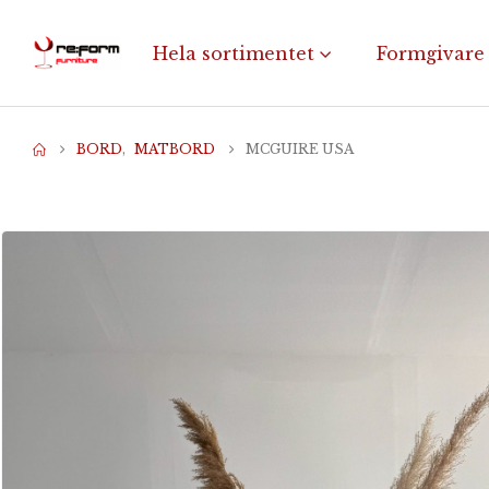
Hela sortimentet
Formgivare
BORD
,
MATBORD
MCGUIRE USA