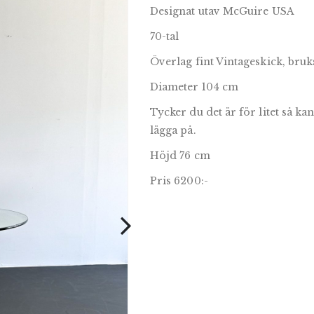
Designat utav McGuire USA
70-tal
Överlag fint Vintageskick, br
Diameter 104 cm
Tycker du det är för litet så ka
lägga på.
Höjd 76 cm
Pris 6200:-