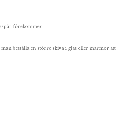
uksspår förekommer
n man beställa en större skiva i glas eller marmor att