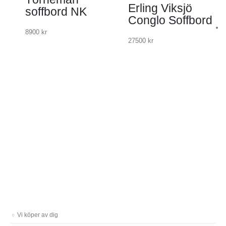
Erling Viksjö
soffbord NK
Conglo Soffbord
8900
kr
27500
kr
Vi köper av dig