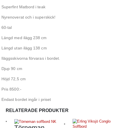
Superfint Matbord i teak
Nyrenoverat och i superskick!
60-tal
Längd med ilägg 238 cm
Längd utan ilägg 138 cm
Iläggsskivorna förvaras i bordet.
Djup 90 cm
Höjd 72,5 cm
Pris 8500:-
Endast bordet ingår i priset
RELATERADE PRODUKTER
Törneman