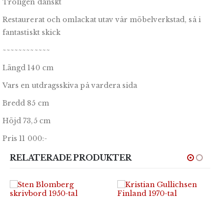
Troligen danskt
Restaurerat och omlackat utav vår möbelverkstad, så i
fantastiskt skick
~~~~~~~~~~~~
Längd 140 cm
Vars en utdragsskiva på vardera sida
Bredd 85 cm
Höjd 73,5 cm
Pris 11 000:-
RELATERADE PRODUKTER