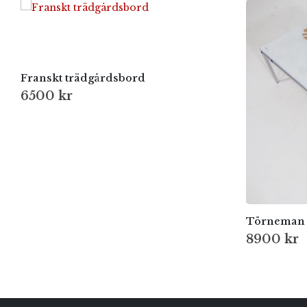
Franskt trädgårdsbord
6500
kr
Törneman 
8900
kr