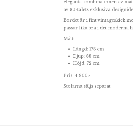
eleganta kombinationen av mate
av 80-talets exklusiva designide
Bordet är i fint vintageskick 
passar lika bra i det moderna 
Mått:
Längd: 178 cm
Djup: 88 cm
Höjd: 72 cm
Pris: 4 800:-
Stolarna säljs separat