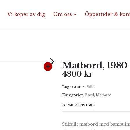
Vi köper av dig
Om oss
Öppettider & kon
Matbord, 1980-
4800
kr
Lagerstatus:
Såld
Kategorier:
Bord
,
Matbord
BESKRIVNING
Stilfullt matbord med bambuin