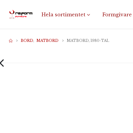
Hela sortimentet
Formgivare
BORD
,
MATBORD
MATBORD, 1980-TAL