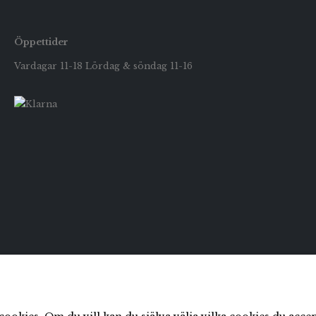
Öppettider
Vardagar 11-18 Lördag & söndag 11-16