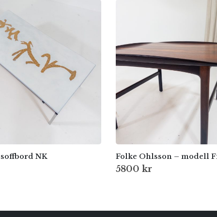
soffbord NK
5800
kr