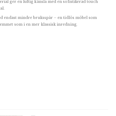
rial ger en luftig känsla med en sofistikerad touch
al.
med endast mindre bruksspår – en tidlös möbel som
hemmet som i en mer klassisk inredning.