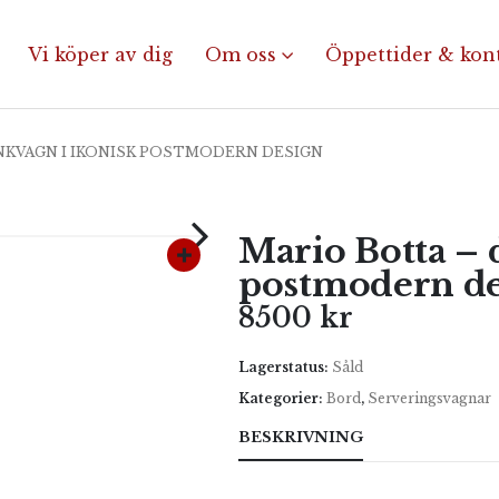
Vi köper av dig
Om oss
Öppettider & kon
NKVAGN I IKONISK POSTMODERN DESIGN
Mario Botta – 
postmodern de
8500
kr
Lagerstatus:
Såld
Kategorier:
Bord
,
Serveringsvagnar
BESKRIVNING