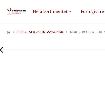
Hela sortimentet
Formgivare
BORD
,
SERVERINGSVAGNAR
MARIO BOTTA – DRI