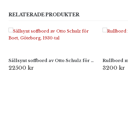
RELATERADE PRODUKTER
Sällsynt soffbord av Otto Schulz för Boet, Göteborg, 1930-tal
Rullbord m
22500
kr
3200
kr