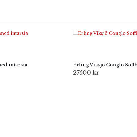
ed intarsia
Erling Viksjö Conglo Soff
27500
kr