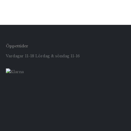
Öppettider
Vardagar 11-18 Lördag & söndag 11-16