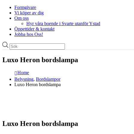
Formgivare
Vi köper av dig
Om oss
Hyr våra boende i Svarte utanför Ystad
Öppettider & kontakt
Jobba hos Oss!
Produktsökning
Luxo Heron bordslampa
Home
Belysning
,
Bordslampor
Luxo Heron bordslampa
Luxo Heron bordslampa