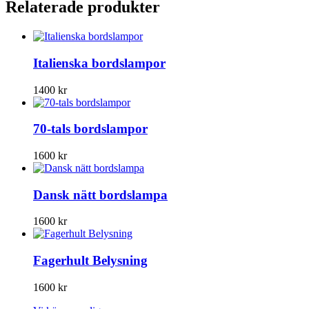
Relaterade produkter
Italienska bordslampor
1400
kr
70-tals bordslampor
1600
kr
Dansk nätt bordslampa
1600
kr
Fagerhult Belysning
1600
kr