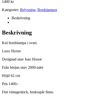
1400
kr
Kategorier:
Belysning
,
Bordslampor
Beskrivning
Beskrivning
Kul bordslampa i svart.
Luxo Heron
Designad utav
Isao Hosoe
Från början utav 2000-talet
Höjd 62 cm
Pris 1400:-
Fint vintageskick, bruksspår finns.