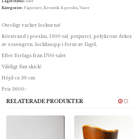
Lagerstatus:
Såld
Kategorier:
Figuriner
,
Keramik & porslin
,
Vaser
Otroligt vacker lockurna!
Rörstrand i porslin, 1900-tal, potpurri, polykrom dekor
av rosengren, lockknopp i form av fågel,
Efter förlaga från 1700-talet
Väldigt fint skick!
Höjd ca 39 cm
Pris 2600:-
RELATERADE PRODUKTER