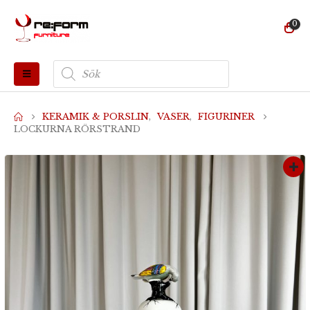
0
Produktsökning
KERAMIK & PORSLIN
,
VASER
,
FIGURINER
LOCKURNA RÖRSTRAND