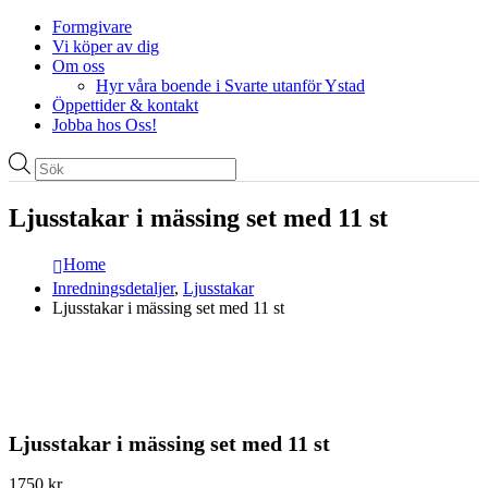
Formgivare
Vi köper av dig
Om oss
Hyr våra boende i Svarte utanför Ystad
Öppettider & kontakt
Jobba hos Oss!
Produktsökning
Ljusstakar i mässing set med 11 st
Home
Inredningsdetaljer
,
Ljusstakar
Ljusstakar i mässing set med 11 st
Ljusstakar i mässing set med 11 st
1750
kr