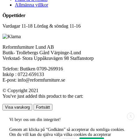
Allmänna villkor
Öppettider
Vardagar 11-18 Lördag & söndag 11-16
Reformfurniture Lund AB
Butik- Trollebergs Gård Värpinge-Lund
Verkstad- Stora Uppåkravägen 98 Staffanstorp
Telefon: Butiken 0709-269916
Inköp : 0722-659133
E-post: info@reformfurniture.se
© Copyright 2021
You've just added this product to the cart:
Visa varukorg
Fortsätt
X
Vi bryr oss om din integritet!
Genom att klicka på “Godkänn” så accepterar du somliga cookies.
Om du vill kan du själva välja vilka cookies du accepterar