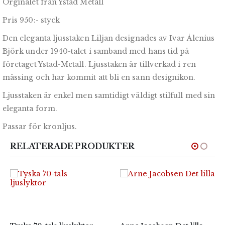
Orginalet från Ystad Metall
Pris 950:- styck
Den eleganta ljusstaken Liljan designades av Ivar Ålenius
Björk under 1940-talet i samband med hans tid på
företaget Ystad-Metall. Ljusstaken är tillverkad i ren
mässing och har kommit att bli en sann designikon.
Ljusstaken är enkel men samtidigt väldigt stilfull med sin
eleganta form.
Passar för kronljus.
RELATERADE PRODUKTER