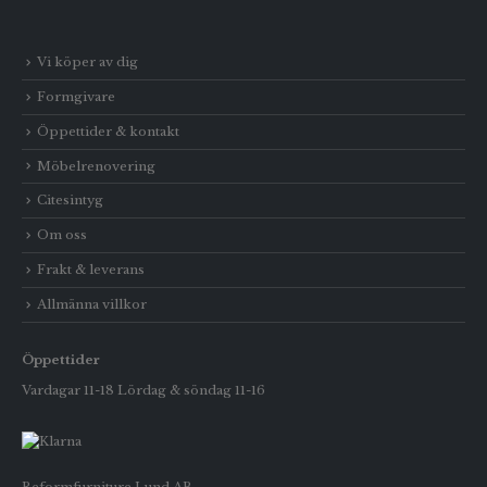
Vi köper av dig
Formgivare
Öppettider & kontakt
Möbelrenovering
Citesintyg
Om oss
Frakt & leverans
Allmänna villkor
Öppettider
Vardagar 11-18 Lördag & söndag 11-16