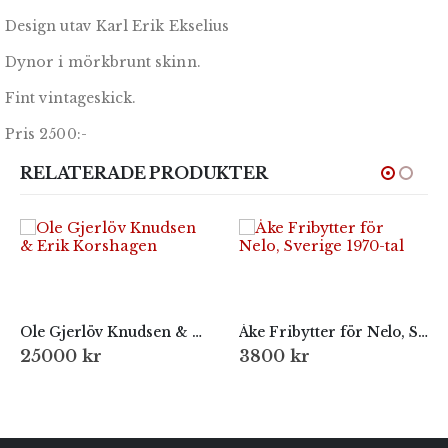
Design utav Karl Erik Ekselius
Dynor i mörkbrunt skinn.
Fint vintageskick.
Pris 2500:-
RELATERADE PRODUKTER
Ole Gjerlöv Knudsen & Erik Korshagen
Åke Fribytter för Nelo, Sverige 1970-tal
25000
kr
3800
kr