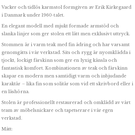
Vacker och tidlös karmstol formgiven av Erik Kirkegaard
i Danmark under 1960-talet.
En elegant modell med mjukt formade armstöd och
slanka linjer som ger stolen ett lätt men exklusivt uttryck.
Stommen är i varm teak med fin ådring och har varsamt
genomgåtts i vår verkstad. Sits och rygg är nyomklädda i
tjockt, lockigt fårskinn som ger en lyxig känsla och
fantastisk komfort. Kombinationen av teak och fårskinn
skapar en modern men samtidigt varm och inbjudande
karaktär – lika fin som solitär som vid ett skrivbord eller i
en läshörna.
Stolen är professionellt restaurerad och omklädd av vårt
team av möbelsnickare och tapetserare i vår egen
verkstad.
Mått: