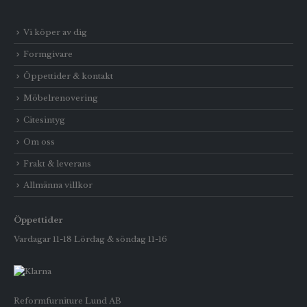
Vi köper av dig
Formgivare
Öppettider & kontakt
Möbelrenovering
Citesintyg
Om oss
Frakt & leverans
Allmänna villkor
Öppettider
Vardagar 11-18 Lördag & söndag 11-16
Reformfurniture Lund AB