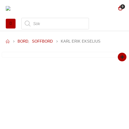
0
Produktsökning
BORD
,
SOFFBORD
KARL ERIK EKSELIUS