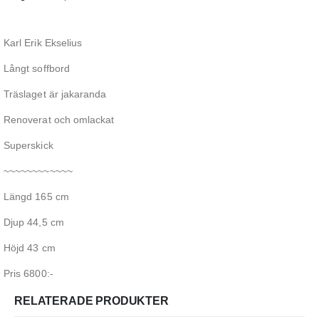
Karl Erik Ekselius
Långt soffbord
Träslaget är jakaranda
Renoverat och omlackat
Superskick
~~~~~~~~~~~~
Längd 165 cm
Djup 44,5 cm
Höjd 43 cm
Pris 6800:-
RELATERADE PRODUKTER