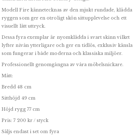
Modell Fire kännetecknas av den mjukt rundade, klädda
ryggen som ger en otroligt skön sittupplevelse och ett
visuellt lätt uttryck.
Dessa fyra exemplar är nyomklädda i svart skinn vilket
lyfter nivån ytterligare och ger en tidlös, exklusiv känsla
som fungerar i både moderna och klassiska miljöer.
Professionellt genomgångna av våra möbelsnickare.
Mått:
Bredd 48 cm
Sitthöjd 49 cm
Höjd rygg 77 cm
Pris: 7 200 kr / styck
Säljs endast i set om fyra