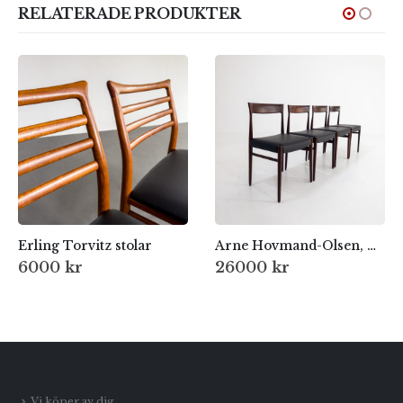
RELATERADE PRODUKTER
Erling Torvitz stolar
Arne Hovmand-Olsen, Danmark 60-tal
6000
kr
26000
kr
Vi köper av dig