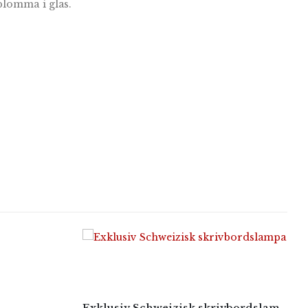
blomma i glas.