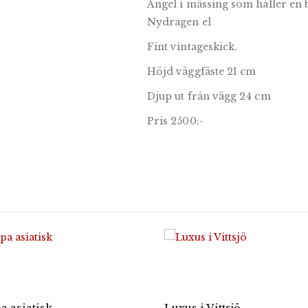
Ängel i mässing som håller en 
Nydragen el
Fint vintageskick.
Höjd väggfäste 21 cm
Djup ut från vägg 24 cm
Pris 2500:-