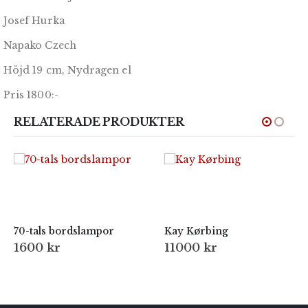
Josef Hurka
Napako Czech
Höjd 19 cm, Nydragen el
Pris 1800:-
RELATERADE PRODUKTER
70-tals bordslampor
Kay Kørbing
1600
kr
11000
kr