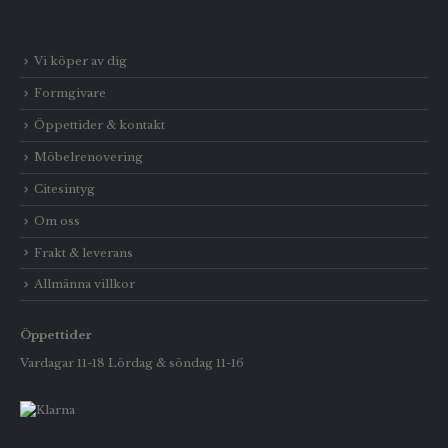
Vi köper av dig
Formgivare
Öppettider & kontakt
Möbelrenovering
Citesintyg
Om oss
Frakt & leverans
Allmänna villkor
Öppettider
Vardagar 11-18 Lördag & söndag 11-16