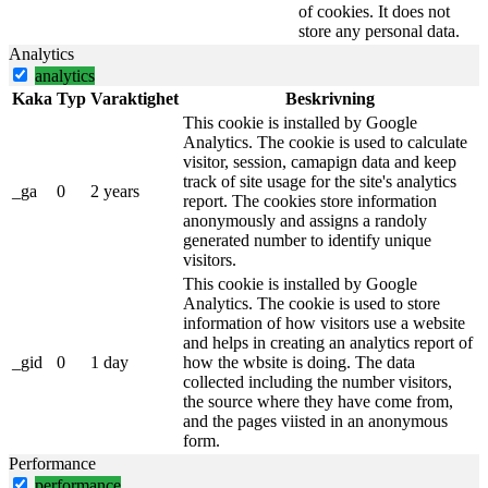
of cookies. It does not
store any personal data.
Analytics
analytics
Kaka
Typ
Varaktighet
Beskrivning
This cookie is installed by Google
Analytics. The cookie is used to calculate
visitor, session, camapign data and keep
track of site usage for the site's analytics
_ga
0
2 years
report. The cookies store information
anonymously and assigns a randoly
generated number to identify unique
visitors.
This cookie is installed by Google
Analytics. The cookie is used to store
information of how visitors use a website
and helps in creating an analytics report of
_gid
0
1 day
how the wbsite is doing. The data
collected including the number visitors,
the source where they have come from,
and the pages viisted in an anonymous
form.
Performance
performance