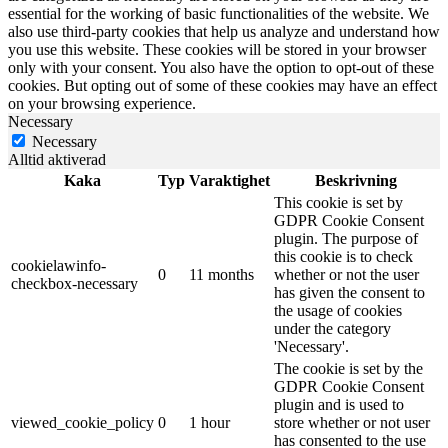
essential for the working of basic functionalities of the website. We
also use third-party cookies that help us analyze and understand how
you use this website. These cookies will be stored in your browser
only with your consent. You also have the option to opt-out of these
cookies. But opting out of some of these cookies may have an effect
on your browsing experience.
Necessary
Necessary
Alltid aktiverad
Kaka
Typ
Varaktighet
Beskrivning
This cookie is set by
GDPR Cookie Consent
plugin. The purpose of
this cookie is to check
cookielawinfo-
0
11 months
whether or not the user
checkbox-necessary
has given the consent to
the usage of cookies
under the category
'Necessary'.
The cookie is set by the
GDPR Cookie Consent
plugin and is used to
viewed_cookie_policy
0
1 hour
store whether or not user
has consented to the use