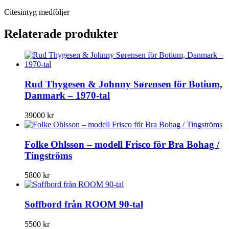
Citesintyg medföljer
Relaterade produkter
Rud Thygesen & Johnny Sørensen för Botium,
Danmark – 1970-tal
39000
kr
Folke Ohlsson – modell Frisco för Bra Bohag /
Tingströms
5800
kr
Soffbord från ROOM 90-tal
5500
kr