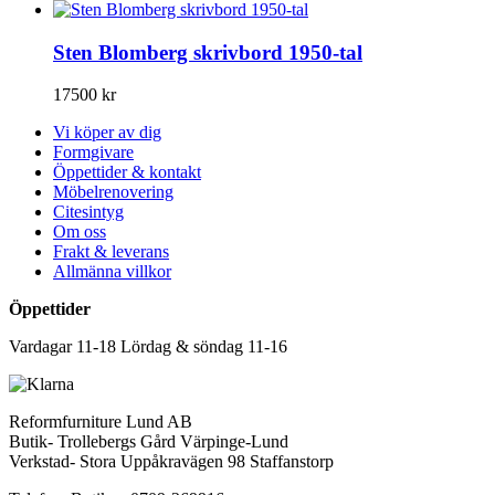
Sten Blomberg skrivbord 1950-tal
17500
kr
Vi köper av dig
Formgivare
Öppettider & kontakt
Möbelrenovering
Citesintyg
Om oss
Frakt & leverans
Allmänna villkor
Öppettider
Vardagar 11-18 Lördag & söndag 11-16
Reformfurniture Lund AB
Butik- Trollebergs Gård Värpinge-Lund
Verkstad- Stora Uppåkravägen 98 Staffanstorp