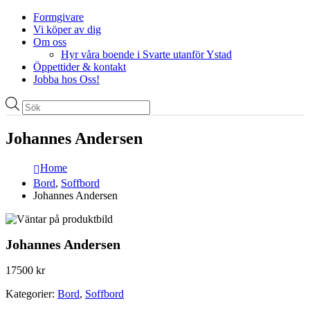
Formgivare
Vi köper av dig
Om oss
Hyr våra boende i Svarte utanför Ystad
Öppettider & kontakt
Jobba hos Oss!
Produktsökning
Johannes Andersen
Home
Bord
,
Soffbord
Johannes Andersen
Johannes Andersen
17500
kr
Kategorier:
Bord
,
Soffbord