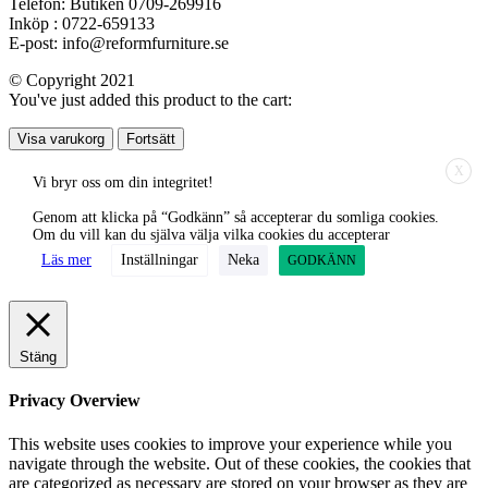
Telefon: Butiken 0709-269916
Inköp : 0722-659133
E-post: info@reformfurniture.se
© Copyright 2021
You've just added this product to the cart:
Visa varukorg
Fortsätt
X
Vi bryr oss om din integritet!
Genom att klicka på “Godkänn” så accepterar du somliga cookies.
Om du vill kan du själva välja vilka cookies du accepterar
Läs mer
Inställningar
Neka
GODKÄNN
Stäng
Privacy Overview
This website uses cookies to improve your experience while you
navigate through the website. Out of these cookies, the cookies that
are categorized as necessary are stored on your browser as they are