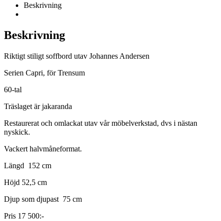
Beskrivning
Beskrivning
Riktigt stiligt soffbord utav Johannes Andersen
Serien Capri, för Trensum
60-tal
Träslaget är jakaranda
Restaurerat och omlackat utav vår möbelverkstad, dvs i nästan
nyskick.
Vackert halvmåneformat.
Längd 152 cm
Höjd 52,5 cm
Djup som djupast 75 cm
Pris 17 500:-