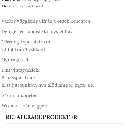
Kategorier:
Belysning
,
Vägglampor
Etikett:
Jahre Von Cosack
Vacker vägglampa ifrån Cosack Leuchten
Den ger ett fantastiskt mysigt ljus
Mässing i sputnikform.
70-tal från Tyskland
Nydragen el
Fint vintageskick.
Bruksspår finns.
12 st ljuspunkter, nya glödlampor ingår E14
67 cm i diameter
20 cm ut från väggen
RELATERADE PRODUKTER