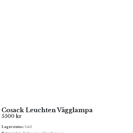
Cosack Leuchten Vägglampa
5500
kr
Lagerstatus:
Såld