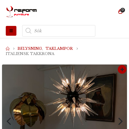
0
Produktsökning
BELYSNING
,
TAKLAMPOR
ITALIENSK TAKKRONA