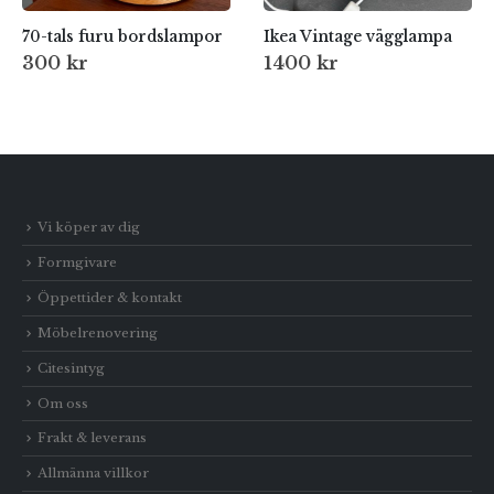
70-tals furu bordslampor
Ikea Vintage vägglampa
300
kr
1400
kr
Vi köper av dig
Formgivare
Öppettider & kontakt
Möbelrenovering
Citesintyg
Om oss
Frakt & leverans
Allmänna villkor