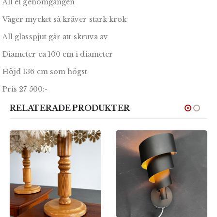
All el genomgången
Väger mycket så kräver stark krok
All glasspjut går att skruva av
Diameter ca 100 cm i diameter
Höjd 136 cm som högst
Pris 27 500:-
RELATERADE PRODUKTER