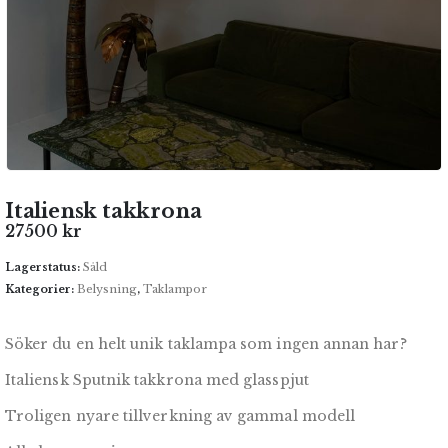
Italiensk takkrona
27500
kr
Lagerstatus:
Såld
Kategorier:
Belysning
,
Taklampor
Söker du en helt unik taklampa som ingen annan har?
Italiensk Sputnik takkrona med glasspjut
Troligen nyare tillverkning av gammal modell