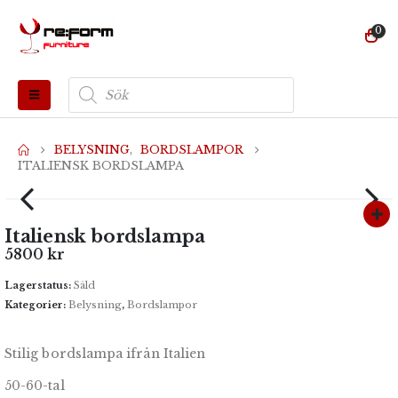
0
Produktsökning
BELYSNING
,
BORDSLAMPOR
ITALIENSK BORDSLAMPA
Italiensk bordslampa
5800
kr
Lagerstatus:
Såld
Kategorier:
Belysning
,
Bordslampor
Stilig bordslampa ifrån Italien
50-60-tal