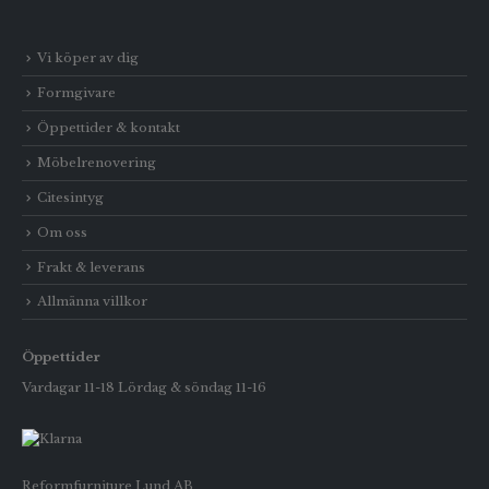
Vi köper av dig
Formgivare
Öppettider & kontakt
Möbelrenovering
Citesintyg
Om oss
Frakt & leverans
Allmänna villkor
Öppettider
Vardagar 11-18 Lördag & söndag 11-16
Reformfurniture Lund AB