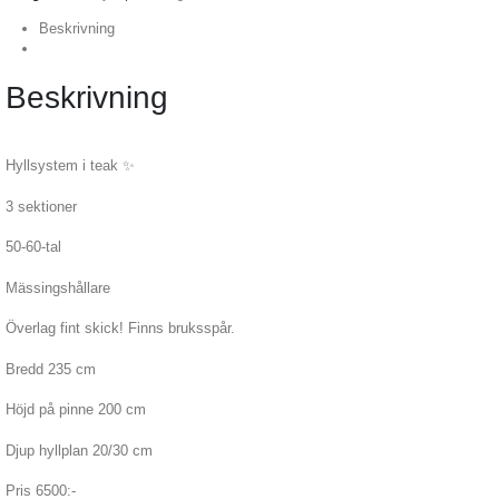
Beskrivning
Beskrivning
Hyllsystem i teak
✨
3 sektioner
50-60-tal
Mässingshållare
Överlag fint skick! Finns bruksspår.
Bredd 235 cm
Höjd på pinne 200 cm
Djup hyllplan 20/30 cm
Pris 6500:-