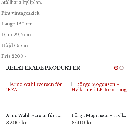
Ställbara hyllplan.
Fint vintageskick.
Längd 120 cm
Djup 29,5 cm
Höjd 69 cm
Pris 2200:-
RELATERADE PRODUKTER
Arne Wahl Iversen för IKEA
Börge Mogensen – Hylla med LP-förvaring
3200
kr
3500
kr