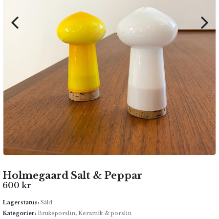
Holmegaard Salt & Peppar
600
kr
Lagerstatus:
Såld
Kategorier:
Bruksporslin
,
Keramik & porslin