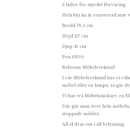
6 lådor för mycket förvaring.
Hela byrån är renoverad utav v
Bredd 76,5 cm
Höjd 117 cm
Djup 41 cm
Pris 6200:-
Reforms Möbelverkstad
I vår Möbelverkstad har vi väl
möbel eller en lampa, så går den
Vi har två Möbelsnickare, en El
Där går man över hela möbeln, 
stoppade möbler.
All el dras om i all belysning.