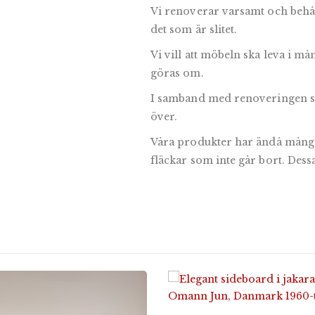
Vi renoverar varsamt och behå
det som är slitet.
Vi vill att möbeln ska leva i mån
göras om.
I samband med renoveringen så
över.
Våra produkter har ändå många
fläckar som inte går bort. Dessa