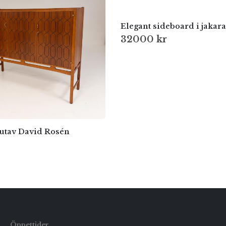
32000
kr
utav David Rosén
Öppettider