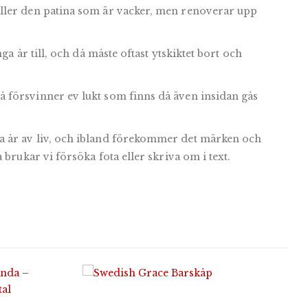
ller den patina som är vacker, men renoverar upp
ga år till, och då måste oftast ytskiktet bort och
 försvinner ev lukt som finns då även insidan gås
 år av liv, och ibland förekommer det märken och
 brukar vi försöka fota eller skriva om i text.