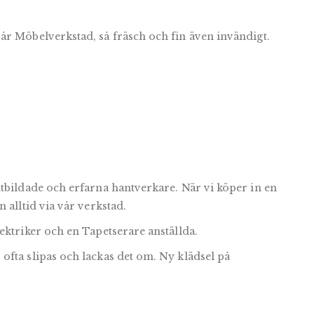
år Möbelverkstad, så fräsch och fin även invändigt.
utbildade och erfarna hantverkare. När vi köper in en
 alltid via vår verkstad.
ektriker och en Tapetserare anställda.
ofta slipas och lackas det om. Ny klädsel på