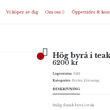
Vi köper av dig
Om oss
Öppettider & kon
Hög byrå i tea
6200
kr
Lagerstatus:
Såld
Kategorier:
Byråer
,
Förvaring
BESKRIVNING
Stilig dansk byrå i teak.