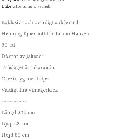
Etikett:
Henning Kjaernulf
Exklusivt och ovanligt sideboard
Henning Kjaernulf för Bruno Hansen
60-tal
Dörrar av jalusier
Träslaget är jakaranda,
Citesintyg medföljer
Väldigt fint vintageskick
~~~~~~~~~~
Längd 230 cm
Djup 48 cm
Höjd 80 cm