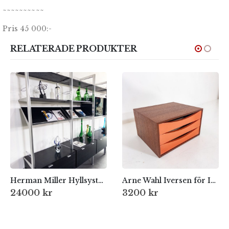
~~~~~~~~~~
Pris 45 000:-
RELATERADE PRODUKTER
Herman Miller Hyllsystem, 1980-tal
Arne Wahl Iversen för IKEA
24000
kr
3200
kr