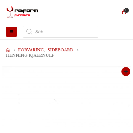
0
Produktsökning
FÖRVARING
,
SIDEBOARD
HENNING KJAERNULF