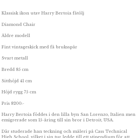
Klassisk ikon utav Harry Bertoia fåtölj
Diamond Chair
Äldre modell
Fint vintageskick med få bruksspår
Svart metall
Bredd 85 cm
Sitthöjd 41 cm
Höjd rygg 75 cm
Pris 8200:-
Harry Bertoia föddes i den lilla byn San Lorenzo, Italien men
emigrerade som 15-åring till sin bror i Detroit, USA.
Där studerade han teckning och måleri på Cass Technical
High School, vilket i sin tur ledde till ett stipendium för att