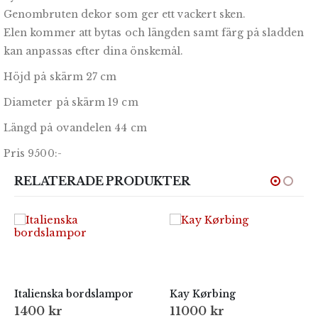
Genombruten dekor som ger ett vackert sken.
Elen kommer att bytas och längden samt färg på sladden
kan anpassas efter dina önskemål.
Höjd på skärm 27 cm
Diameter på skärm 19 cm
Längd på ovandelen 44 cm
Pris 9500:-
RELATERADE PRODUKTER
Italienska bordslampor
Kay Kørbing
1400
kr
11000
kr