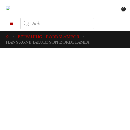
0
Produktsökning
BELYSNING
,
BORDSLAMPOR
HANS AGNE JAKOBSSON BORDSLAMPA