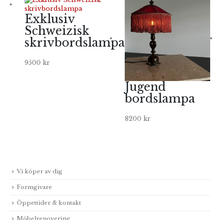
Exklusiv
Schweizisk
skrivbordslampa
9500
kr
Jugend
bordslampa
8200
kr
Vi köper av dig
Formgivare
Öppettider & kontakt
Möbelrenovering