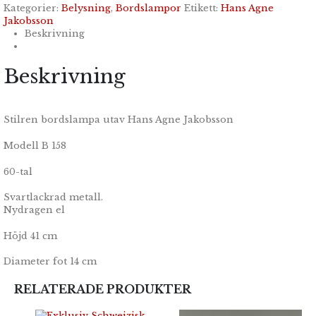
Kategorier:
Belysning
,
Bordslampor
Etikett:
Hans Agne
Jakobsson
Beskrivning
Beskrivning
Stilren bordslampa utav Hans Agne Jakobsson
Modell B 158
60-tal
Svartlackrad metall.
Nydragen el
Höjd 41 cm
Diameter fot 14 cm
RELATERADE PRODUKTER