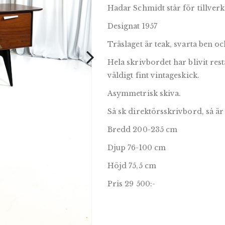
Hadar Schmidt står för tillver
Designat 1957
Träslaget är teak, svarta ben oc
Hela skrivbordet har blivit res
väldigt fint vintageskick.
Asymmetrisk skiva.
Så sk direktörsskrivbord, så är
Bredd 200-235 cm
Djup 76-100 cm
Höjd 75,5 cm
Pris 29 500:-