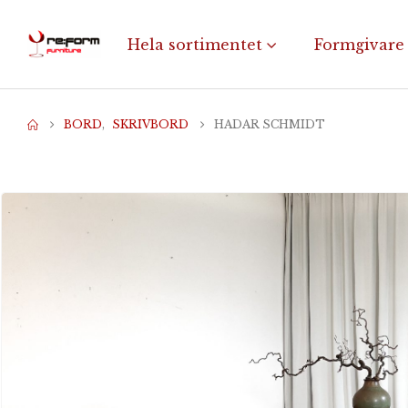
Hela sortimentet
Formgivare
BORD
,
SKRIVBORD
HADAR SCHMIDT