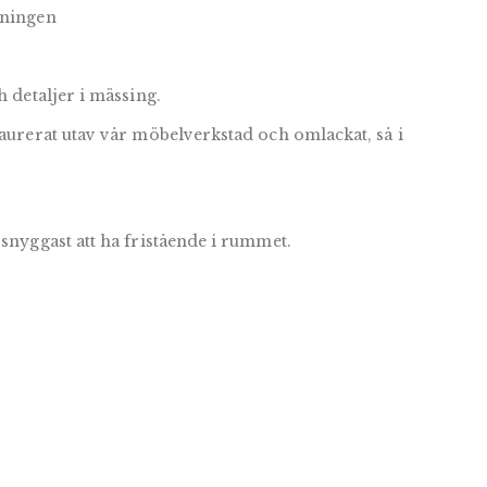
kningen
h detaljer i mässing.
taurerat utav vår möbelverkstad och omlackat, så i
 snyggast att ha fristående i rummet.