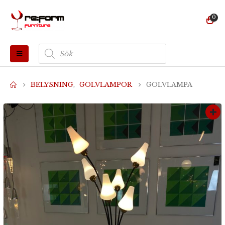
0
Produktsökning
BELYSNING
,
GOLVLAMPOR
GOLVLAMPA