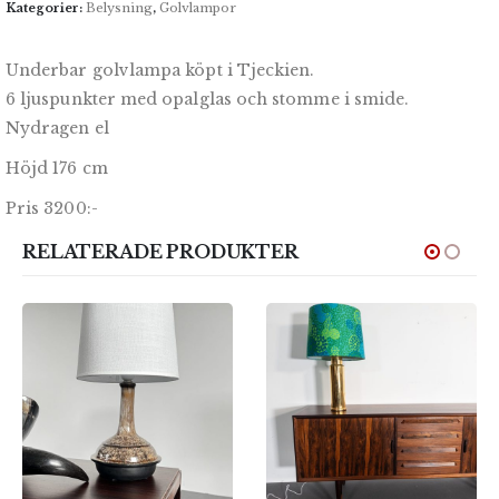
Kategorier:
Belysning
,
Golvlampor
Underbar golvlampa köpt i Tjeckien.
6 ljuspunkter med opalglas och stomme i smide.
Nydragen el
Höjd 176 cm
Pris 3200:-
RELATERADE PRODUKTER