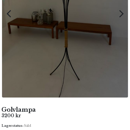
Golvlampa
3200
kr
Lagerstatus:
Såld