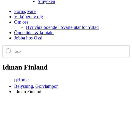
Smycken
Formgivare
Vi köper av dig
Om oss
Hyr våra boende i Svarte utanför Ystad
Öppettider & kontakt
Jobba hos Oss!
Produktsökning
Idman Finland
Home
Belysning
,
Golvlampor
Idman Finland