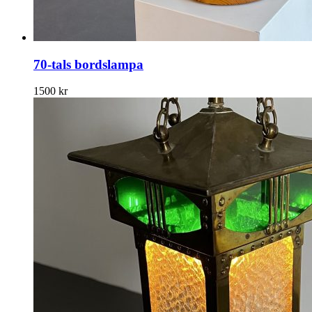
70-tals bordslampa
1500
kr