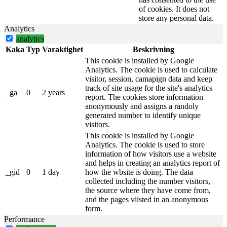
of cookies. It does not
store any personal data.
Analytics
analytics
Kaka
Typ
Varaktighet
Beskrivning
This cookie is installed by Google
Analytics. The cookie is used to calculate
visitor, session, camapign data and keep
track of site usage for the site's analytics
_ga
0
2 years
report. The cookies store information
anonymously and assigns a randoly
generated number to identify unique
visitors.
This cookie is installed by Google
Analytics. The cookie is used to store
information of how visitors use a website
and helps in creating an analytics report of
_gid
0
1 day
how the wbsite is doing. The data
collected including the number visitors,
the source where they have come from,
and the pages viisted in an anonymous
form.
Performance