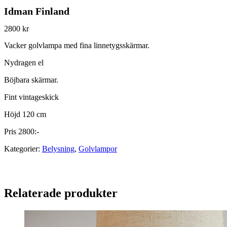
Idman Finland
2800
kr
Vacker golvlampa med fina linnetygsskärmar.
Nydragen el
Böjbara skärmar.
Fint vintageskick
Höjd 120 cm
Pris 2800:-
Kategorier:
Belysning
,
Golvlampor
Relaterade produkter