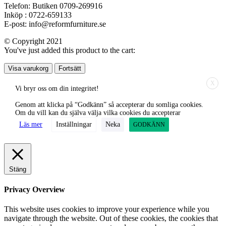
Telefon: Butiken 0709-269916
Inköp : 0722-659133
E-post: info@reformfurniture.se
© Copyright 2021
You've just added this product to the cart:
Visa varukorg
Fortsätt
X
Vi bryr oss om din integritet!
Genom att klicka på “Godkänn” så accepterar du somliga cookies.
Om du vill kan du själva välja vilka cookies du accepterar
Läs mer
Inställningar
Neka
GODKÄNN
Stäng
Privacy Overview
This website uses cookies to improve your experience while you
navigate through the website. Out of these cookies, the cookies that