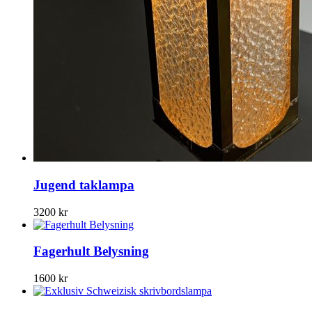
Jugend taklampa
3200
kr
Fagerhult Belysning
1600
kr