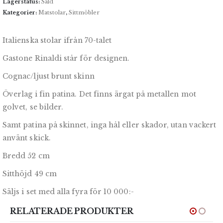
Lagerstatus:
Såld
Kategorier:
Matstolar
,
Sittmöbler
Italienska stolar ifrån 70-talet
Gastone Rinaldi står för designen.
Cognac/ljust brunt skinn
Överlag i fin patina. Det finns ärgat på metallen mot
golvet, se bilder.
Samt patina på skinnet, inga hål eller skador, utan vackert
använt skick.
Bredd 52 cm
Sitthöjd 49 cm
Säljs i set med alla fyra för 10 000:-
RELATERADE PRODUKTER