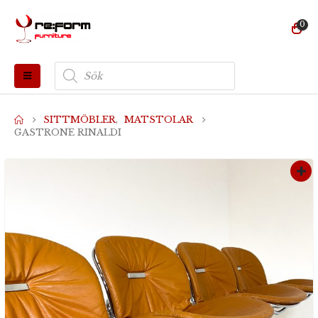
0
Produktsökning
SITTMÖBLER
,
MATSTOLAR
GASTRONE RINALDI