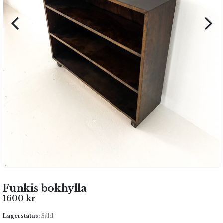
Funkis bokhylla
1600
kr
Lagerstatus:
Såld