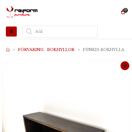
0
Produktsökning
FÖRVARING
,
BOKHYLLOR
FUNKIS BOKHYLLA