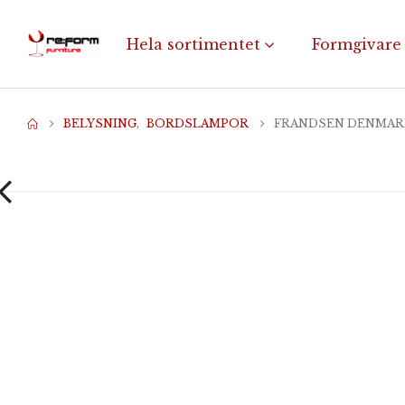
Hela sortimentet
Formgivare
BELYSNING
,
BORDSLAMPOR
FRANDSEN DENMARK 