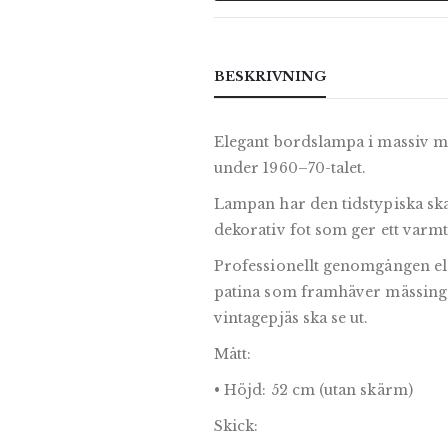
BESKRIVNING
Elegant bordslampa i massiv m
under 1960–70-talet.
Lampan har den tidstypiska ska
dekorativ fot som ger ett varmt,
Professionellt genomgången el 
patina som framhäver mässingen
vintagepjäs ska se ut.
Mått:
• Höjd: 52 cm (utan skärm)
Skick: