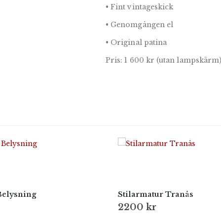
• Fint vintageskick
• Genomgången el
• Original patina
Pris: 1 600 kr (utan lampskärm
Belysning
Stilarmatur Tranås
2200
kr