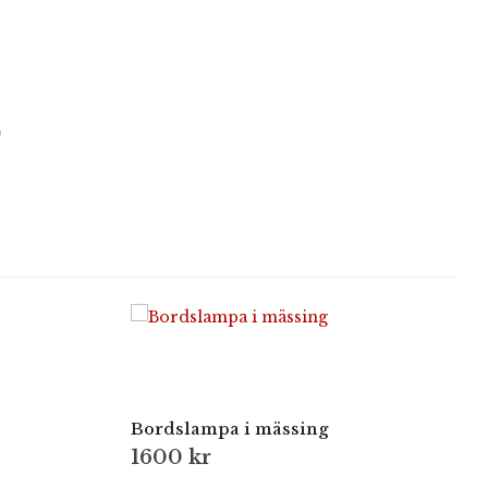
)
Bordslampa i mässing
1600
kr