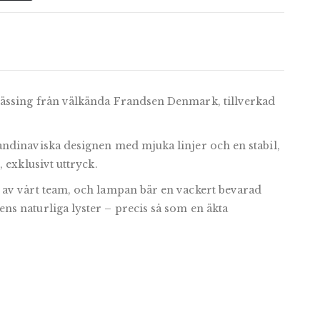
ässing från välkända Frandsen Denmark, tillverkad
ndinaviska designen med mjuka linjer och en stabil,
 exklusivt uttryck.
av vårt team, och lampan bär en vackert bevarad
s naturliga lyster – precis så som en äkta