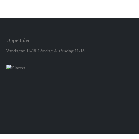
Öppettider
Vardagar 11-18 Lördag & söndag 11-16