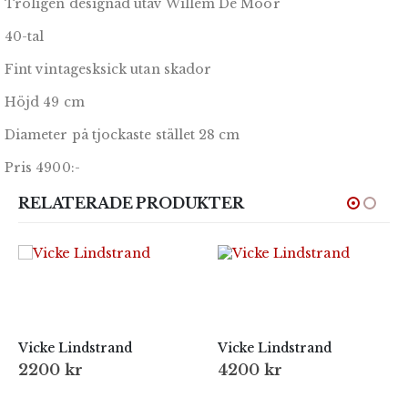
Troligen designad utav Willem De Moor
40-tal
Fint vintagesksick utan skador
Höjd 49 cm
Diameter på tjockaste stället 28 cm
Pris 4900:-
RELATERADE PRODUKTER
Vicke Lindstrand
Vicke Lindstrand
2200
kr
4200
kr