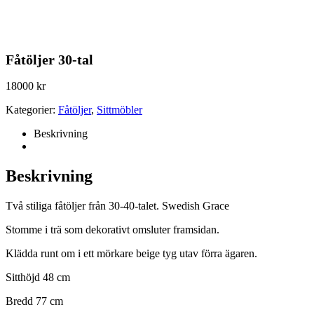
Fåtöljer 30-tal
18000
kr
Kategorier:
Fåtöljer
,
Sittmöbler
Beskrivning
Beskrivning
Två stiliga fåtöljer från 30-40-talet. Swedish Grace
Stomme i trä som dekorativt omsluter framsidan.
Klädda runt om i ett mörkare beige tyg utav förra ägaren.
Sitthöjd 48 cm
Bredd 77 cm