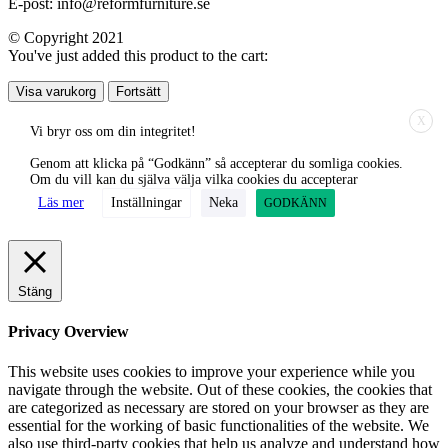
E-post: info@reformfurniture.se
© Copyright 2021
You've just added this product to the cart:
Visa varukorg
Fortsätt
X
Vi bryr oss om din integritet!
Genom att klicka på “Godkänn” så accepterar du somliga cookies.
Om du vill kan du själva välja vilka cookies du accepterar
Läs mer
Inställningar
Neka
GODKÄNN
Stäng
Privacy Overview
This website uses cookies to improve your experience while you
navigate through the website. Out of these cookies, the cookies that
are categorized as necessary are stored on your browser as they are
essential for the working of basic functionalities of the website. We
also use third-party cookies that help us analyze and understand how