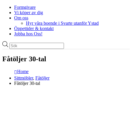
Formgivare
Vi köper av dig
Om oss
Hyr våra boende i Svarte utanför Ystad
Öppettider & kontakt
Jobba hos Oss!
Produktsökning
Fåtöljer 30-tal
Home
Sittmöbler
,
Fåtöljer
Fåtöljer 30-tal