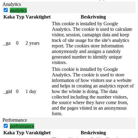
Analytics
analytics
Kaka
Typ
Varaktighet
Beskrivning
This cookie is installed by Google
Analytics. The cookie is used to calculate
visitor, session, camapign data and keep
track of site usage for the site's analytics
_ga
0
2 years
report. The cookies store information
anonymously and assigns a randoly
generated number to identify unique
visitors.
This cookie is installed by Google
Analytics. The cookie is used to store
information of how visitors use a website
and helps in creating an analytics report of
_gid
0
1 day
how the wbsite is doing. The data
collected including the number visitors,
the source where they have come from,
and the pages viisted in an anonymous
form.
Performance
performance
Kaka
Typ
Varaktighet
Beskrivning