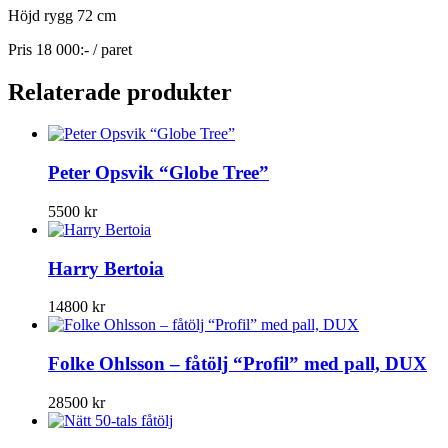
Höjd rygg 72 cm
Pris 18 000:- / paret
Relaterade produkter
Peter Opsvik “Globe Tree”
5500
kr
Harry Bertoia
14800
kr
Folke Ohlsson – fåtölj “Profil” med pall, DUX
28500
kr