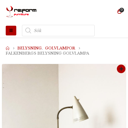
0
Produktsökning
BELYSNING
,
GOLVLAMPOR
FALKENBERGS BELYSNING GOLVLAMPA