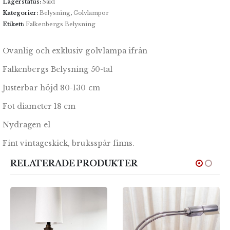
Lagerstatus:
Såld
Kategorier:
Belysning
,
Golvlampor
Etikett:
Falkenbergs Belysning
Ovanlig och exklusiv golvlampa ifrån
Falkenbergs Belysning 50-tal
Justerbar höjd 80-130 cm
Fot diameter 18 cm
Nydragen el
Fint vintageskick, bruksspår finns.
RELATERADE PRODUKTER