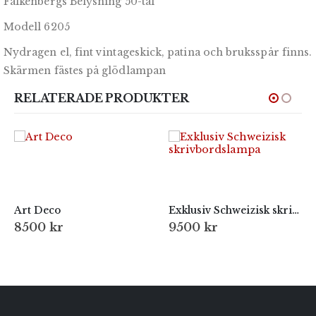
Falkenbergs Belysning 50-tal
Modell 6205
Nydragen el, fint vintageskick, patina och bruksspår finns.
Skärmen fästes på glödlampan
RELATERADE PRODUKTER
Art Deco
Exklusiv Schweizisk skrivbordslampa
8500
kr
9500
kr