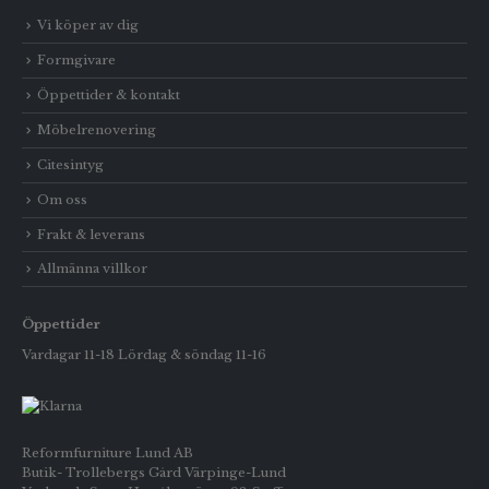
Vi köper av dig
Formgivare
Öppettider & kontakt
Möbelrenovering
Citesintyg
Om oss
Frakt & leverans
Allmänna villkor
Öppettider
Vardagar 11-18 Lördag & söndag 11-16
Reformfurniture Lund AB
Butik- Trollebergs Gård Värpinge-Lund