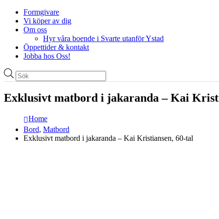
Formgivare
Vi köper av dig
Om oss
Hyr våra boende i Svarte utanför Ystad
Öppettider & kontakt
Jobba hos Oss!
Produktsökning
Exklusivt matbord i jakaranda – Kai Kristi
Home
Bord
,
Matbord
Exklusivt matbord i jakaranda – Kai Kristiansen, 60-tal