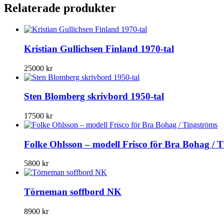
Relaterade produkter
Kristian Gullichsen Finland 1970-tal
25000
kr
Sten Blomberg skrivbord 1950-tal
17500
kr
Folke Ohlsson – modell Frisco för Bra Bohag / 
5800
kr
Törneman soffbord NK
8900
kr