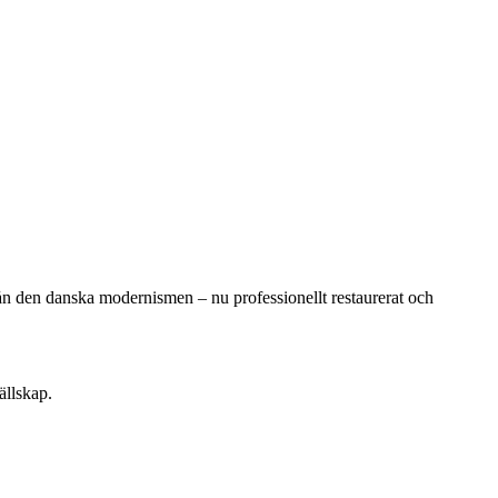
rån den danska modernismen – nu professionellt restaurerat och
ällskap.