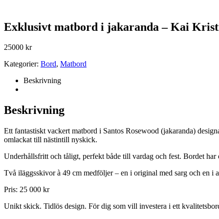
Exklusivt matbord i jakaranda – Kai Kristi
25000
kr
Kategorier:
Bord
,
Matbord
Beskrivning
Beskrivning
Ett fantastiskt vackert matbord i Santos Rosewood (jakaranda) designa
omlackat till nästintill nyskick.
Underhållsfritt och tåligt, perfekt både till vardag och fest. Bordet h
Två iläggsskivor à 49 cm medföljer – en i original med sarg och en i a
Pris: 25 000 kr
Unikt skick. Tidlös design. För dig som vill investera i ett kvalitetsbo