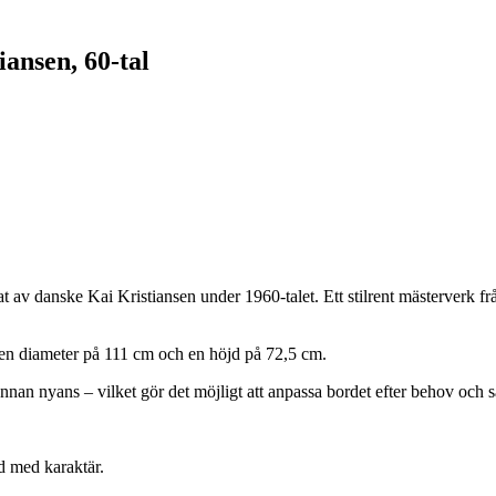
ansen, 60-tal
t av danske Kai Kristiansen under 1960-talet. Ett stilrent mästerverk f
ar en diameter på 111 cm och en höjd på 72,5 cm.
nnan nyans – vilket gör det möjligt att anpassa bordet efter behov och s
rd med karaktär.