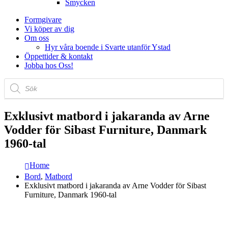
Smycken
Formgivare
Vi köper av dig
Om oss
Hyr våra boende i Svarte utanför Ystad
Öppettider & kontakt
Jobba hos Oss!
Produktsökning
Exklusivt matbord i jakaranda av Arne
Vodder för Sibast Furniture, Danmark
1960-tal
Home
Bord
,
Matbord
Exklusivt matbord i jakaranda av Arne Vodder för Sibast
Furniture, Danmark 1960-tal