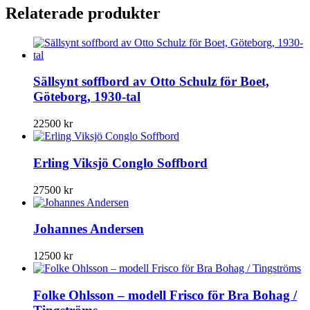
Relaterade produkter
Sällsynt soffbord av Otto Schulz för Boet,
Göteborg, 1930-tal
22500
kr
Erling Viksjö Conglo Soffbord
27500
kr
Johannes Andersen
12500
kr
Folke Ohlsson – modell Frisco för Bra Bohag /