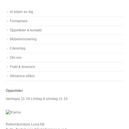
Vi köper av dig
Formgivare
Öppettider & kontakt
Möbelrenovering
Citesintyg
Om oss
Frakt & leverans
Allmänna villkor
Öppettider
Vardagar 11-18 Lördag & söndag 11-16
Reformfurniture Lund AB