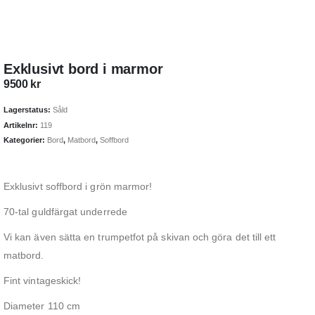
Exklusivt bord i marmor
9500
kr
Lagerstatus:
Såld
Artikelnr:
119
Kategorier:
Bord
,
Matbord
,
Soffbord
Exklusivt soffbord i grön marmor!
70-tal guldfärgat underrede
Vi kan även sätta en trumpetfot på skivan och göra det till ett
matbord.
Fint vintageskick!
Diameter 110 cm