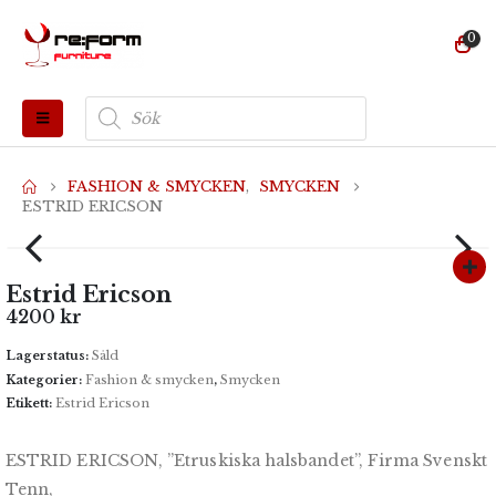
0
Produktsökning
FASHION & SMYCKEN
,
SMYCKEN
ESTRID ERICSON
Estrid Ericson
4200
kr
Lagerstatus:
Såld
Kategorier:
Fashion & smycken
,
Smycken
Etikett:
Estrid Ericson
ESTRID ERICSON, ”Etruskiska halsbandet”, Firma Svenskt
Tenn,