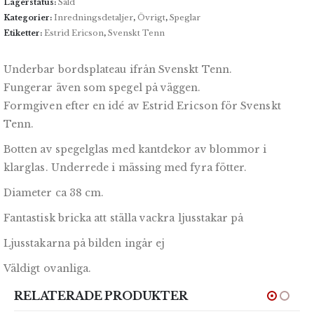
Lagerstatus:
Såld
Kategorier:
Inredningsdetaljer
,
Övrigt
,
Speglar
Etiketter:
Estrid Ericson
,
Svenskt Tenn
Underbar bordsplateau ifrån Svenskt Tenn.
Fungerar även som spegel på väggen.
Formgiven efter en idé av Estrid Ericson för Svenskt
Tenn.
Botten av spegelglas med kantdekor av blommor i
klarglas. Underrede i mässing med fyra fötter.
Diameter ca 38 cm.
Fantastisk bricka att ställa vackra ljusstakar på
Ljusstakarna på bilden ingår ej
Väldigt ovanliga.
RELATERADE PRODUKTER