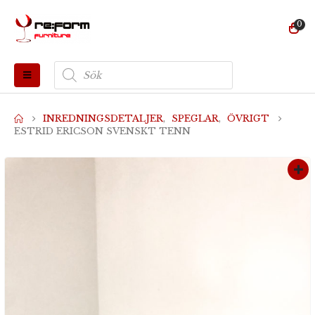
0
Produktsökning
INREDNINGSDETALJER
,
SPEGLAR
,
ÖVRIGT
ESTRID ERICSON SVENSKT TENN