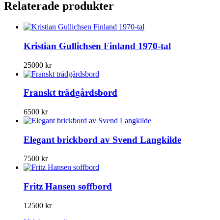
Relaterade produkter
Kristian Gullichsen Finland 1970-tal
25000
kr
Franskt trädgårdsbord
6500
kr
Elegant brickbord av Svend Langkilde
7500
kr
Fritz Hansen soffbord
12500
kr