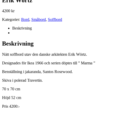
Erik Wörtz
4200
kr
Kategorier:
Bord
,
Småbord
,
Soffbord
Beskrivning
Beskrivning
Nätt soffbord utav den danske arkitekten Erik Wörtz.
Designades för Ikea 1966 och serien döptes till ” Marma ”
Benställning i jakaranda, Santos Rosewood.
Skiva i polerad Travertin.
70 x 70 cm
Höjd 52 cm
Pris 4200:-