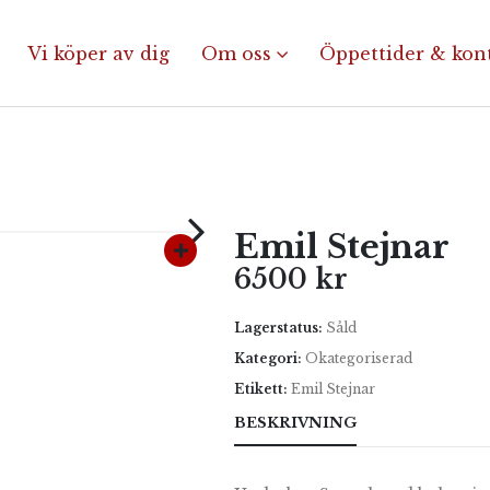
Vi köper av dig
Om oss
Öppettider & kon
Emil Stejnar
6500
kr
Lagerstatus:
Såld
Kategori:
Okategoriserad
Etikett:
Emil Stejnar
BESKRIVNING