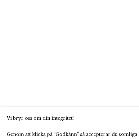
Vi bryr oss om din integritet!
Genom att klicka på “Godkänn” så accepterar du somliga c