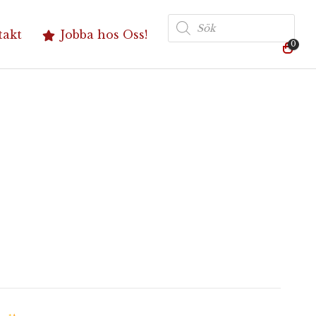
Produktsökning
takt
Jobba hos Oss!
0