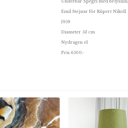
Underbar Spegel med belysni
Emil Stejnar för Rüpert Nikoll
1959
Diameter 53 cm
Nydragen el
Pris 6500:-